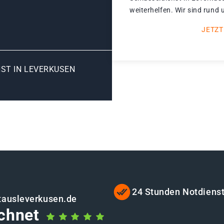
weiterhelfen. Wir sind rund 
JETZT
ST IN LEVERKUSEN
24 Stunden Notdiens
tausleverkusen.de
chnet