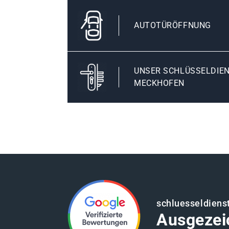
AUTOTÜRÖFFNUNG
UNSER SCHLÜSSELDIEN
MECKHOFEN
schluesseldiens
Ausgezei