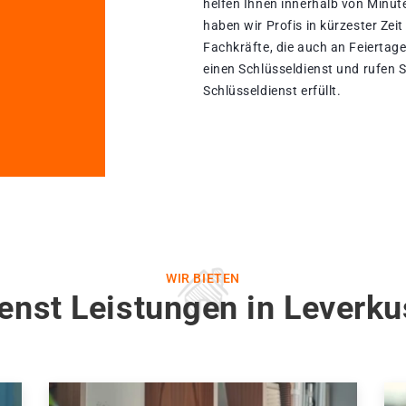
helfen Ihnen innerhalb von Minut
haben wir Profis in kürzester Zeit
Fachkräfte, die auch an Feiertage
einen Schlüsseldienst und rufen 
Schlüsseldienst erfüllt.
WIR BIETEN
enst Leistungen in Lever