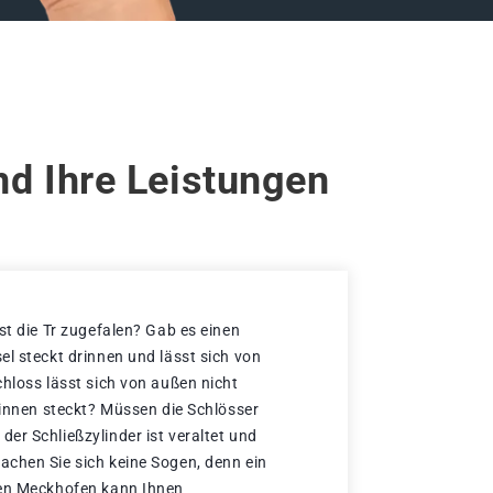
d Ihre Leistungen
st die Tr zugefalen? Gab es einen
el steckt drinnen und lässt sich von
chloss lässt sich von außen nicht
rinnen steckt? Müssen die Schlösser
er Schließzylinder ist veraltet und
chen Sie sich keine Sogen, denn ein
sen Meckhofen kann Ihnen