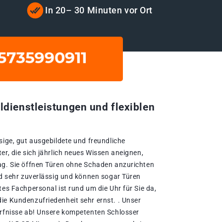
In 20– 30 Minuten vor Ort
ldienstleistungen und flexiblen
sige, gut ausgebildete und freundliche
er, die sich jährlich neues Wissen aneignen,
ag. Sie öffnen Türen ohne Schaden anzurichten
nd sehr zuverlässig und können sogar Türen
tes Fachpersonal ist rund um die Uhr für Sie da,
ie Kundenzufriedenheit sehr ernst. . Unser
ürfnisse ab! Unsere kompetenten Schlosser