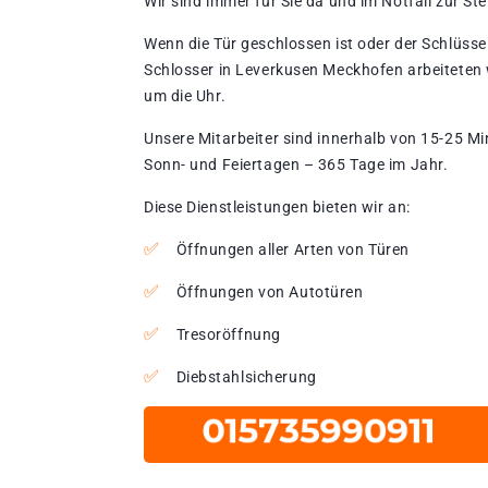
Wir sind immer für Sie da und im Notfall zur Stel
Wenn die Tür geschlossen ist oder der Schlüssel
Schlosser in Leverkusen Meckhofen arbeiteten 
um die Uhr.
Unsere Mitarbeiter sind innerhalb von 15-25 Mi
Sonn- und Feiertagen – 365 Tage im Jahr.
Diese Dienstleistungen bieten wir an:
Öffnungen aller Arten von Türen
Öffnungen von Autotüren
Tresoröffnung
Diebstahlsicherung