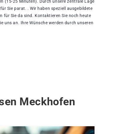
en (15-25 Minuten). Durch unsere zentrale Lage
 für Sie parat. . Wir haben speziell ausgebildete
n für Sie da sind. Kontaktieren Sie noch heute
Sie uns an. Ihre Wünsche werden durch unseren
kusen Meckhofen