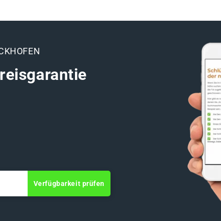
ECKHOFEN
reisgarantie
Verfügbarkeit prüfen