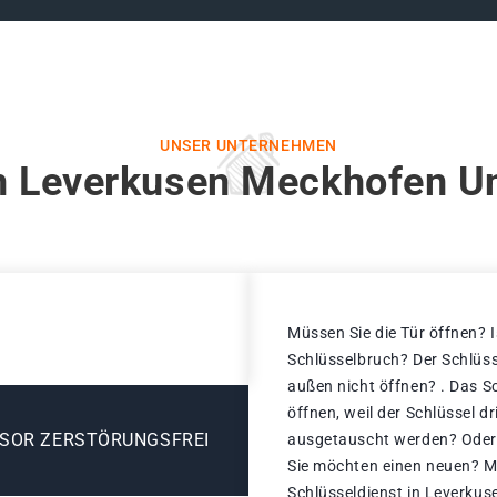
UNSER UNTERNEHMEN
in Leverkusen Meckhofen Un
Müssen Sie die Tür öffnen? I
Schlüsselbruch? Der Schlüss
außen nicht öffnen? . Das S
öffnen, weil der Schlüssel d
ESOR ZERSTÖRUNGSFREI
ausgetauscht werden? Oder d
Sie möchten einen neuen? Ma
Schlüsseldienst in Leverku