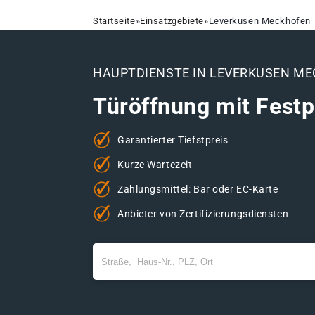
Startseite
»
Einsatzgebiete
»
Leverkusen Meckhofen
HAUPTDIENSTE IN LEVERKUSEN M
Türöffnung mit Festp
Garantierter Tiefstpreis
Kurze Wartezeit
Zahlungsmittel: Bar oder EC-Karte
Anbieter von Zertifizierungsdiensten