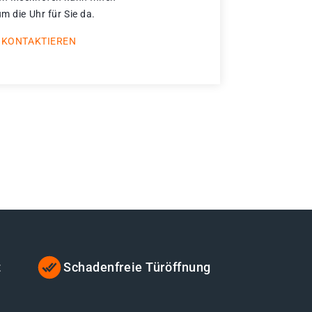
um die Uhr für Sie da.
 KONTAKTIEREN
t
Schadenfreie Türöffnung