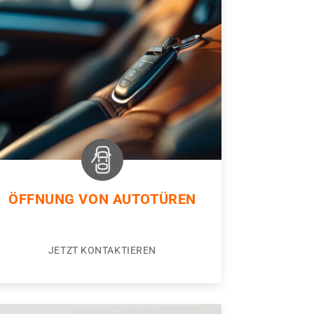
ÖFFNUNG VON AUTOTÜREN
JETZT KONTAKTIEREN