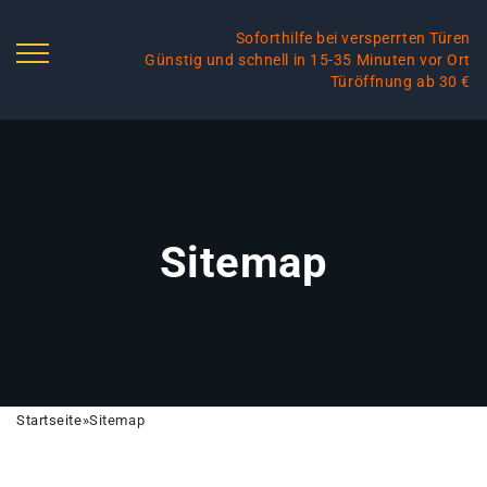
Soforthilfe bei versperrten Türen
Günstig und schnell in 15-35 Minuten vor Ort
Türöffnung ab 30 €
Sitemap
Startseite
»
Sitemap