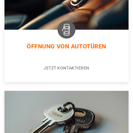
ÖFFNUNG VON AUTOTÜREN
JETZT KONTAKTIEREN