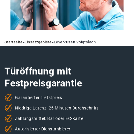
Startseite
»
Einsatzgebiete
»
Leverkusen Voigtslach
Türöffnung mit
Festpreisgarantie
Garantierter Tiefstpreis
Niedrige Latenz: 25 Minuten Durchschnitt
Zahlungsmittel: Bar oder EC-Karte
Autorisierter Dienstanbieter